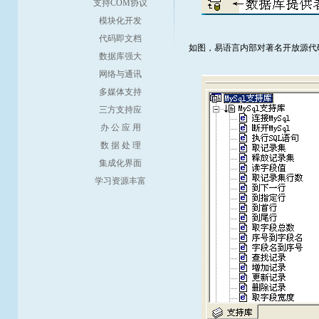
支持COM协议
模块化开发
代码即文档
如图，易语言内部对著名开放源代码
数据库强大
网络与通讯
多媒体支持
三方支持应
办 公 应 用
数 据 处 理
集成化界面
学习资源丰富