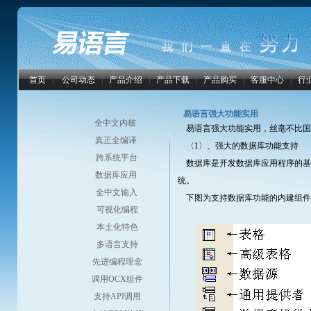
首页
|
公司动态
|
产品介绍
|
产品下载
|
产品购买
|
客服中心
|
行
易语言强大功能实用
全中文内核
易语言强大功能实用，丝毫不比国
真正全编译
〈1〉、强大的数据库功能支持
跨系统平台
数据库是开发数据库应用程序的基
数据库应用
统。
全中文输入
下图为支持数据库功能的内建组件
可视化编程
本土化特色
多语言支持
先进编程理念
调用OCX组件
支持API调用