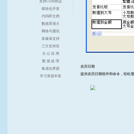
支持COM协议
模块化开发
代码即文档
数据库强大
网络与通讯
多媒体支持
三方支持应
办 公 应 用
数 据 处 理
农历日期
集成化界面
提供农历日期组件和命令，轻松显
学习资源丰富