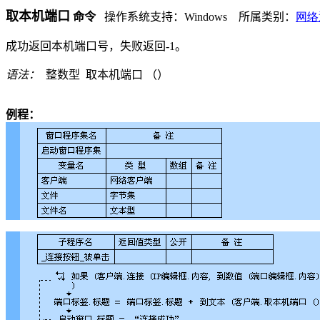
取本机端口
命令
操作系统支持：
Windows
所属类别：
网络
成功返回本机端口号，失败返回
-1
。
语法：
整数型
取本机端口 （
）
例程：