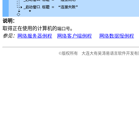
说明：
取得正在使用的计算机的
。
端口号
参见：
网络服务器
例程
网络客户端
例程
网络数据报
例程
©版权所有 大连大有吴涛易语言软件开发有限公司 电话: